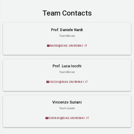
Get in Tou
spqr@diag.uniroma1.it
Dipartimento di Ingegneria Informatica, Automati
Sapienza Università di Roma, Via Ariosto 25, 001
Follow Us
Team Conta